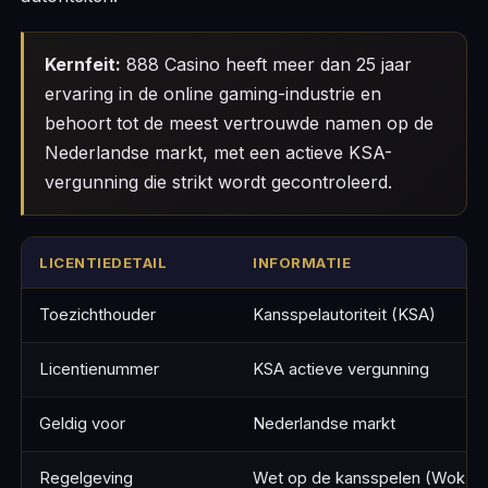
Kernfeit:
888 Casino heeft meer dan 25 jaar
ervaring in de online gaming-industrie en
behoort tot de meest vertrouwde namen op de
Nederlandse markt, met een actieve KSA-
vergunning die strikt wordt gecontroleerd.
LICENTIEDETAIL
INFORMATIE
Toezichthouder
Kansspelautoriteit (KSA)
Licentienummer
KSA actieve vergunning
Geldig voor
Nederlandse markt
Regelgeving
Wet op de kansspelen (Wok)