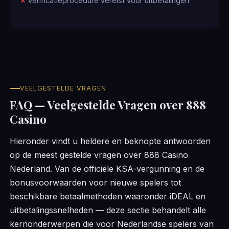
Verificatieprocedure vereist voor uitbetalingen
VEELGESTELDE VRAGEN
FAQ — Veelgestelde Vragen over 888
Casino
Hieronder vindt u heldere en beknopte antwoorden
op de meest gestelde vragen over 888 Casino
Nederland. Van de officiële KSA-vergunning en de
bonusvoorwaarden voor nieuwe spelers tot
beschikbare betaalmethoden waaronder iDEAL en
uitbetalingssnelheden — deze sectie behandelt alle
kernonderwerpen die voor Nederlandse spelers van