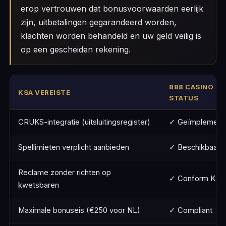
erop vertrouwen dat bonusvoorwaarden eerlijk
zijn, uitbetalingen gegarandeerd worden,
klachten worden behandeld en uw geld veilig is
op een gescheiden rekening.
888 CASINO
KSA VEREISTE
STATUS
CRUKS-integratie (uitsluitingsregister)
✓ Geïmplement
Spellimieten verplicht aanbieden
✓ Beschikbaar
Reclame zonder richten op
✓ Conform KSA
kwetsbaren
Maximale bonuseis (€250 voor NL)
✓ Compliant