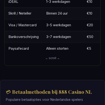
iDEAL
1-3 werkdagen
€10
Skrill / Neteller
Binnen 24 uur
€10
Visa / Mastercard
3-5 werkdagen
€20
Bankoverschrijving
3-7 werkdagen
€50
Paysafecard
Alleen storten
€5
← scroll →
💳 Betaalmethoden bij 888 Casino NL
Populaire betaalopties voor Nederlandse spelers