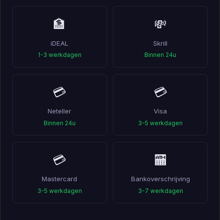
🏦
💸
iDEAL
Skrill
1-3 werkdagen
Binnen 24u
💳
💳
Neteller
Visa
Binnen 24u
3-5 werkdagen
💳
🏧
Mastercard
Bankoverschrijving
3-5 werkdagen
3-7 werkdagen