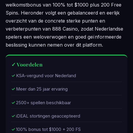
welkomstbonus van 100% tot $1000 plus 200 Free
Spins. Hieronder volgt een gebalanceerd en eerlijk
overzicht van de concrete sterke punten en
verbeterpunten van 888 Casino, zodat Nederlandse
spelers een weloverwogen en goed geïnformeerde
beslissing kunnen nemen over dit platform.
✓ Voordelen
KSA-vergund voor Nederland
Meer dan 25 jaar ervaring
2500+ spellen beschikbaar
iDEAL stortingen geaccepteerd
100% bonus tot $1000 + 200 FS