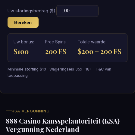
Uw stortingsbedrag ($):
Bereken
Uw bonus:
Free Spins:
Totale waarde:
$100
200 FS
$200 + 200 FS
Minimale storting $10 · Wageringseis 35x · 18+ · T&C van
toepassing
KSA VERGUNNING
888 Casino Kansspelautoriteit (KSA)
Vergunning Nederland