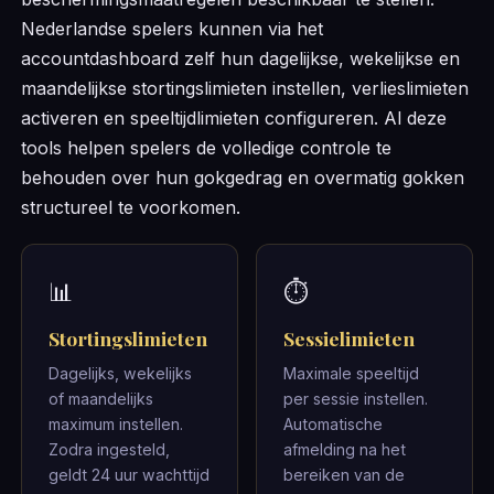
Nederlandse spelers kunnen via het
accountdashboard zelf hun dagelijkse, wekelijkse en
maandelijkse stortingslimieten instellen, verlieslimieten
activeren en speeltijdlimieten configureren. Al deze
tools helpen spelers de volledige controle te
behouden over hun gokgedrag en overmatig gokken
structureel te voorkomen.
📊
⏱️
Stortingslimieten
Sessielimieten
Dagelijks, wekelijks
Maximale speeltijd
of maandelijks
per sessie instellen.
maximum instellen.
Automatische
Zodra ingesteld,
afmelding na het
geldt 24 uur wachttijd
bereiken van de