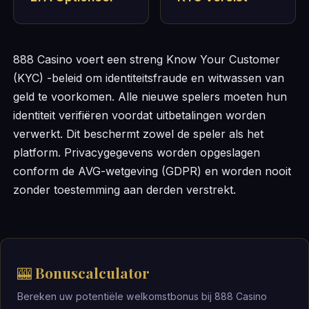
888 Casino voert een streng Know Your Customer
(KYC) -beleid om identiteitsfraude en witwassen van
geld te voorkomen. Alle nieuwe spelers moeten hun
identiteit verifiëren voordat uitbetalingen worden
verwerkt. Dit beschermt zowel de speler als het
platform. Privacygegevens worden opgeslagen
conform de AVG-wetgeving (GDPR) en worden nooit
zonder toestemming aan derden verstrekt.
🎰 Bonuscalculator
Bereken uw potentiële welkomstbonus bij 888 Casino