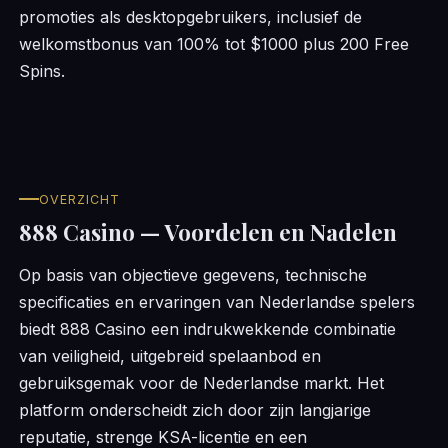
promoties als desktopgebruikers, inclusief de
welkomstbonus van 100% tot $1000 plus 200 Free
Spins.
OVERZICHT
888 Casino — Voordelen en Nadelen
Op basis van objectieve gegevens, technische
specificaties en ervaringen van Nederlandse spelers
biedt 888 Casino een indrukwekkende combinatie
van veiligheid, uitgebreid spelaanbod en
gebruiksgemak voor de Nederlandse markt. Het
platform onderscheidt zich door zijn langjarige
reputatie, strenge KSA-licentie en een