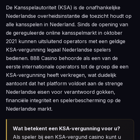
De Kansspelautoriteit (KSA) is de onafhankelijke
Nederlandse overheidsinstantie die toezicht houdt op
alle kansspelen in Nederland. Sinds de opening van
de gereguleerde online kansspelmarkt in oktober
2021 kunnen uitsluitend operators met een geldige
KSA-vergunning legaal Nederlandse spelers
bedienen. 888 Casino behoorde als een van de
eerste internationale operators tot de groep die een
KSA-vergunning heeft verkregen, wat duidelijk
aantoont dat het platform voldoet aan de strenge
Nederlandse eisen voor verantwoord gokken,
financiële integriteit en spelerbescherming op de
Nederlandse markt.
Wat betekent een KSA-vergunning voor u?
Als speler bij een KSA-vergund casino kunt u