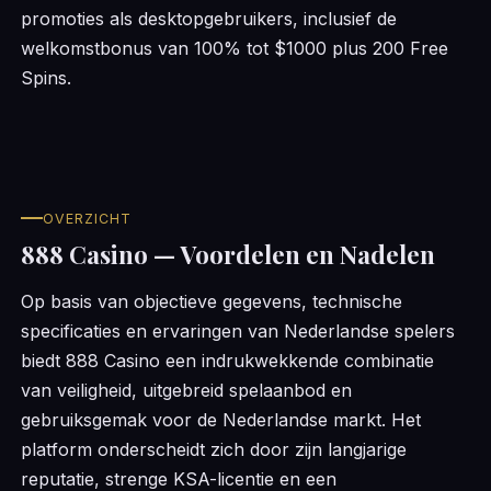
promoties als desktopgebruikers, inclusief de
welkomstbonus van 100% tot $1000 plus 200 Free
Spins.
OVERZICHT
888 Casino — Voordelen en Nadelen
Op basis van objectieve gegevens, technische
specificaties en ervaringen van Nederlandse spelers
biedt 888 Casino een indrukwekkende combinatie
van veiligheid, uitgebreid spelaanbod en
gebruiksgemak voor de Nederlandse markt. Het
platform onderscheidt zich door zijn langjarige
reputatie, strenge KSA-licentie en een