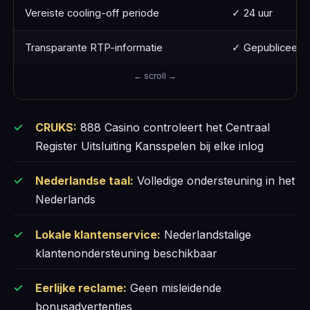
Vereiste cooling-off periode
✓ 24 uur
Transparante RTP-informatie
✓ Gepubliceerd
← scroll →
CRUKS:
888 Casino controleert het Centraal
Register Uitsluiting Kansspelen bij elke inlog
Nederlandse taal:
Volledige ondersteuning in het
Nederlands
Lokale klantenservice:
Nederlandstalige
klantenondersteuning beschikbaar
Eerlijke reclame:
Geen misleidende
bonusadvertenties