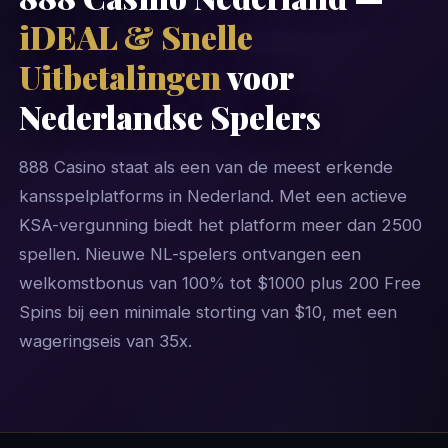
iDEAL & Snelle
Uitbetalingen
voor
Nederlandse Spelers
888 Casino staat als een van de meest erkende
kansspelplatforms in Nederland. Met een actieve
KSA-vergunning biedt het platform meer dan 2500
spellen. Nieuwe NL-spelers ontvangen een
welkomstbonus van 100% tot $1000 plus 200 Free
Spins bij een minimale storting van $10, met een
wageringseis van 35x.