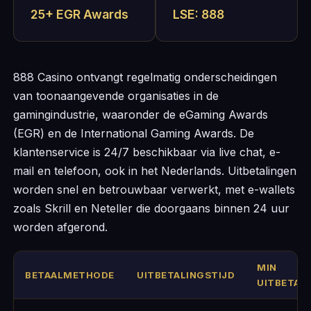
25+ EGR Awards
LSE: 888
888 Casino ontvangt regelmatig onderscheidingen
van toonaangevende organisaties in de
gamingindustrie, waaronder de eGaming Awards
(EGR) en de International Gaming Awards. De
klantenservice is 24/7 beschikbaar via live chat, e-
mail en telefoon, ook in het Nederlands. Uitbetalingen
worden snel en betrouwbaar verwerkt, met e-wallets
zoals Skrill en Neteller die doorgaans binnen 24 uur
worden afgerond.
MIN
BETAALMETHODE
UITBETALINGSTIJD
UITBETAL