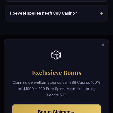
en Neteller. iDEAL is volledig geïntegreerd in de
kassamodule van 888 Casino voor Nederlandse
Uitbetalingen via e-wallets (Skrill, Neteller) worden
+
Hoeveel spellen heeft 888 Casino?
spelers.
doorgaans binnen 24 uur verwerkt. iDEAL
uitbetalingen duren 1-3 werkdagen.
Bankoverboekingen kunnen 3-7 werkdagen duren.
888 Casino biedt meer dan 2500 spellen aan,
Verificatie van uw identiteit (KYC) is vereist voor de
waaronder slots, live casino en tafelspellen van
eerste uitbetaling.
toonaangevende softwareleveranciers. Het
×
spelassortiment wordt regelmatig uitgebreid met
Affiliateverklaring:
Deze website ontvangt mogelijk een
🎲
vergoeding van casino-operators voor doorverwezen spelers. Dit
nieuwe titels.
heeft geen invloed op de objectiviteit van de gepresenteerde
informatie. 888 Casino is een handelsmerk van 888 Holdings PLC,
geregistreerd in Gibraltar. Alle informatie op deze pagina is
Exclusieve Bonus
uitsluitend bedoeld voor informatieve doeleinden en vormt geen
aanbeveling om te gokken.
Claim nu de welkomstbonus van 888 Casino: 100%
tot $1000 + 200 Free Spins. Minimale storting
Verantwoord Gokken:
Online gokken is bedoeld voor
slechts $10.
entertainment voor volwassenen van 18 jaar en ouder. Kansspelen
kunnen verslavend zijn. Speel verantwoord en stel limieten in. Als
u problemen ervaart met gokken, zoek dan hulp.
Bonus Claimen