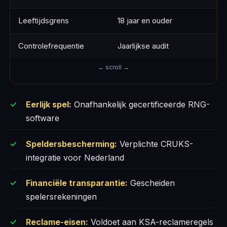
Leeftijdsgrens
18 jaar en ouder
Controlefrequentie
Jaarlijkse audit
← scroll →
Eerlijk spel:
Onafhankelijk gecertificeerde RNG-
software
Speldersbescherming:
Verplichte CRUKS-
integratie voor Nederland
Financiële transparantie:
Gescheiden
spelersrekeningen
Reclame-eisen:
Voldoet aan KSA-reclameregels