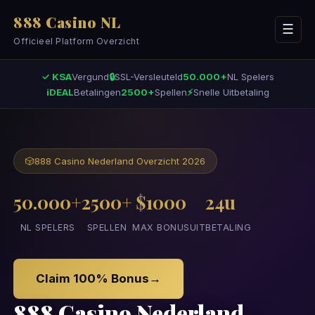
888 Casino NL
☰
Officieel Platform Overzicht
✓ KSA
Vergund
🔒
SSL-Versleuteld
50.000+
NL Spelers
iDEAL
Betalingen
2500+
Spellen
⚡
Snelle Uitbetaling
888 Casino Nederland Overzicht 2026
50.000+
2500+
$1000
24u
NL SPELERS
SPELLEN
MAX BONUS
UITBETALING
Claim 100% Bonus
888 Casino Nederland —